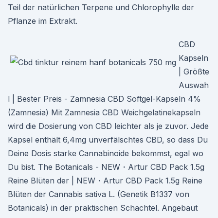
Teil der natürlichen Terpene und Chlorophylle der
Pflanze im Extrakt.
CBD
Kapseln
| Größte
Auswah
l | Bester Preis - Zamnesia CBD Softgel-Kapseln 4%
(Zamnesia) Mit Zamnesia CBD Weichgelatinekapseln
wird die Dosierung von CBD leichter als je zuvor. Jede
Kapsel enthält 6,4mg unverfälschtes CBD, so dass Du
Deine Dosis starke Cannabinoide bekommst, egal wo
Du bist. The Botanicals - NEW・Artur CBD Pack 1.5g
Reine Blüten der | NEW・Artur CBD Pack 1.5g Reine
Blüten der Cannabis sativa L. (Genetik B1337 von
Botanicals) in der praktischen Schachtel. Angebaut