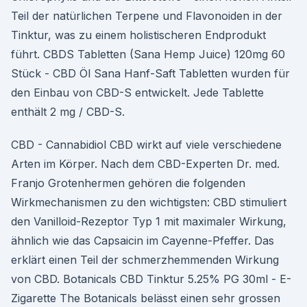
Teil der natürlichen Terpene und Flavonoiden in der
Tinktur, was zu einem holistischeren Endprodukt
führt. CBDS Tabletten (Sana Hemp Juice) 120mg 60
Stück - CBD Öl Sana Hanf-Saft Tabletten wurden für
den Einbau von CBD-S entwickelt. Jede Tablette
enthält 2 mg / CBD-S.
CBD - Cannabidiol CBD wirkt auf viele verschiedene
Arten im Körper. Nach dem CBD-Experten Dr. med.
Franjo Grotenhermen gehören die folgenden
Wirkmechanismen zu den wichtigsten: CBD stimuliert
den Vanilloid-Rezeptor Typ 1 mit maximaler Wirkung,
ähnlich wie das Capsaicin im Cayenne-Pfeffer. Das
erklärt einen Teil der schmerzhemmenden Wirkung
von CBD. Botanicals CBD Tinktur 5.25% PG 30ml - E-
Zigarette The Botanicals belässt einen sehr grossen