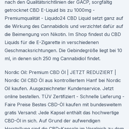
nach den Qualitätsrichtlinien der GACP, sorgfältig
getrocknet CBD E-Liquid bis zu 1000mg -
Premiumqualität - Liquido24 CBD Liquid setzt ganz auf
die Wirkung des Cannabidiols und verzichtet dafür auf
die Beimengung von Nikotin. Im Shop findest du CBD
Liquids für die E-Zigarette in verschiedenen
Geschmacksrichtungen. Die Gebindegröße liegt bei 10
ml, in denen sich 250 mg Cannabidiol findet.
Nordic Oil: Premium CBD Öl | JETZT REDUZIERT |
Nordic Oil CBD Öl aus kontrolliertem Hanf bei Nordic
Oil kaufen. Ausgezeichneter Kundenservice. Jetzt
online bestellen. TÜV Zertifiziert - Schnelle Lieferung -
Faire Preise Bestes CBD-Öl kaufen mit bundesweitem
gratis Versand: Jede Kapsel enthält das hochwertige
CBD-Öl in sich. Auf Grund der aufwendigen
Herstellung sind die CBD-Kapseln im Vergleich zu dem