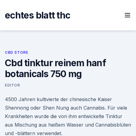
Skip
to
echtes blatt thc
content
CBD STORE
Cbd tinktur reinem hanf
botanicals 750 mg
EDITOR
4500 Jahren kultivierte der chinesische Kaiser
Shennong oder Shen Nung auch Cannabis. Für viele
Krankheiten wurde die von ihm entwickelte Tinktur
aus Mischung aus heißem Wasser und Cannabisblüten
und -blättern verwendet.