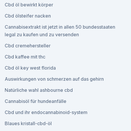
Cbd öl bewirkt körper
Cbd ölsteifer nacken
Cannabisextrakt ist jetzt in allen 50 bundesstaaten
legal zu kaufen und zu versenden
Cbd cremehersteller
Cbd kaffee mit thc
Cbd öl key west florida
Auswirkungen von schmerzen auf das gehirn
Natürliche wahl ashbourne cbd
Cannabisöl für hundeanfälle
Cbd und ihr endocannabinoid-system
Blaues kristall-cbd-öl