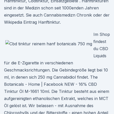
Hanftinktur, Cbdtinktur, Einsatzgebiete . Hanftinkturen
sind in der Medizin schon seit 1000enden Jahren
eingesetzt. Sie auch Cannabismedizn Chronik oder der
Wikipedia Eintrag Hanftinktur.
Im Shop
findest
du CBD
Liquids
für die E-Zigarette in verschiedenen
Geschmacksrichtungen. Die Gebindegröße liegt bei 10
ml, in denen sich 250 mg Cannabidiol findet. The
Botanicals - Home | Facebook NEW - 16% CBD
Tinktur Öl M-1661 10ml. Die Tinktur besteht aus einem
aufgereinigten ethanolischen Extrakt, welches in MCT
Öl gelöst ist. Wir belassen - mit Ausnahme des
Chlorophylls und der Bitterstoffe - einen hohen Anteil