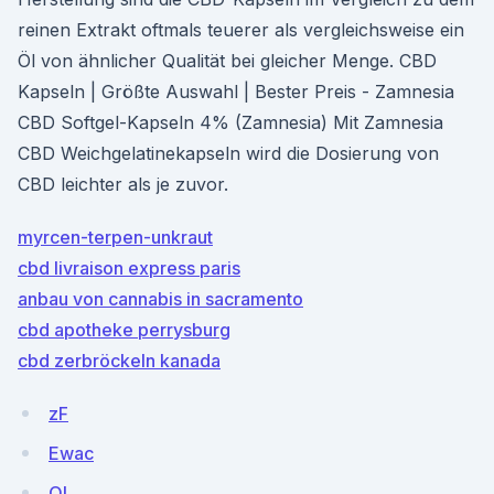
reinen Extrakt oftmals teuerer als vergleichsweise ein
Öl von ähnlicher Qualität bei gleicher Menge. CBD
Kapseln | Größte Auswahl | Bester Preis - Zamnesia
CBD Softgel-Kapseln 4% (Zamnesia) Mit Zamnesia
CBD Weichgelatinekapseln wird die Dosierung von
CBD leichter als je zuvor.
myrcen-terpen-unkraut
cbd livraison express paris
anbau von cannabis in sacramento
cbd apotheke perrysburg
cbd zerbröckeln kanada
zF
Ewac
OI