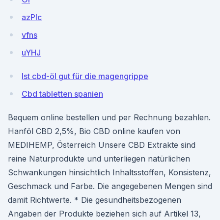
azPIc
vfns
uYHJ
Ist cbd-öl gut für die magengrippe
Cbd tabletten spanien
Bequem online bestellen und per Rechnung bezahlen.
Hanföl CBD 2,5%, Bio CBD online kaufen von
MEDIHEMP, Österreich Unsere CBD Extrakte sind
reine Naturprodukte und unterliegen natürlichen
Schwankungen hinsichtlich Inhaltsstoffen, Konsistenz,
Geschmack und Farbe. Die angegebenen Mengen sind
damit Richtwerte. * Die gesundheitsbezogenen
Angaben der Produkte beziehen sich auf Artikel 13,