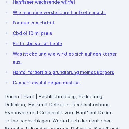
Hanffaser wachsende würfel
Wie man eine verstellbare hanfkette macht
Formen von cbd-öl
Cbd öl 10 ml preis
Perth cbd vorfall heute
Was ist cbd und wie wirkt es sich auf den körper
aus_
Hanföl fördert die grundierung meines körpers
Cannabis-isolat gegen destillat
Duden | Hanf | Rechtschreibung, Bedeutung,
Definition, Herkunft Definition, Rechtschreibung,
Synonyme und Grammatik von 'Hanf' auf Duden
online nachschlagen. Wörterbuch der deutschen
Sprache. ᐅ Bundesregierung: Definition, Begriff und