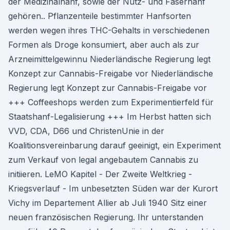
der Medizinalhanf, sowie der Nutz- und Faserhanf
gehören.. Pflanzenteile bestimmter Hanfsorten
werden wegen ihres THC-Gehalts in verschiedenen
Formen als Droge konsumiert, aber auch als zur
Arzneimittelgewinnu Niederländische Regierung legt
Konzept zur Cannabis-Freigabe vor Niederländische
Regierung legt Konzept zur Cannabis-Freigabe vor
+++ Coffeeshops werden zum Experimentierfeld für
Staatshanf-Legalisierung +++ Im Herbst hatten sich
VVD, CDA, D66 und ChristenUnie in der
Koalitionsvereinbarung darauf geeinigt, ein Experiment
zum Verkauf von legal angebautem Cannabis zu
initiieren. LeMO Kapitel - Der Zweite Weltkrieg -
Kriegsverlauf - Im unbesetzten Süden war der Kurort
Vichy im Departement Allier ab Juli 1940 Sitz einer
neuen französischen Regierung. Ihr unterstanden