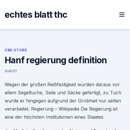
Skip
to
echtes blatt thc
content
CBD STORE
Hanf regierung definition
GUEST
Wegen der großen Reißfestigkeit wurden daraus vor
allem Segeltuche, Seile und Säcke gefertigt, zu Tuch
wurde er hingegen aufgrund der Grobheit nur selten
verarbeitet. Regierung – Wikipedia Die Regierung ist
eine der höchsten Institutionen eines Staates.