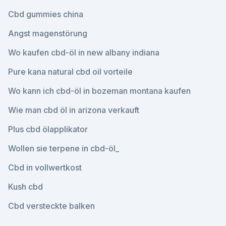
Cbd gummies china
Angst magenstörung
Wo kaufen cbd-öl in new albany indiana
Pure kana natural cbd oil vorteile
Wo kann ich cbd-öl in bozeman montana kaufen
Wie man cbd öl in arizona verkauft
Plus cbd ölapplikator
Wollen sie terpene in cbd-öl_
Cbd in vollwertkost
Kush cbd
Cbd versteckte balken