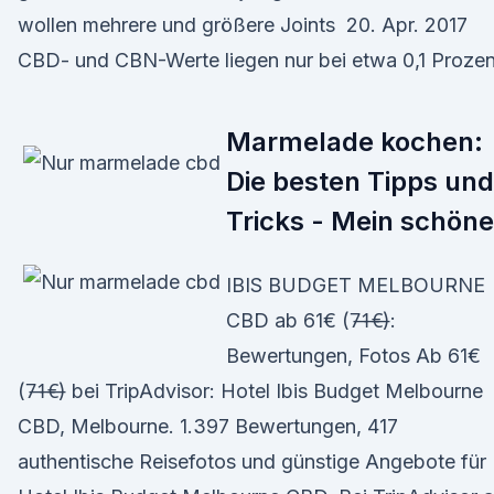
wollen mehrere und größere Joints 20. Apr. 2017
CBD- und CBN-Werte liegen nur bei etwa 0,1 Prozen
Marmelade kochen:
Die besten Tipps und
Tricks - Mein schöne
IBIS BUDGET MELBOURNE
CBD ab 61€ (7̶1̶€̶):
Bewertungen, Fotos Ab 61€
(7̶1̶€̶) bei TripAdvisor: Hotel Ibis Budget Melbourne
CBD, Melbourne. 1.397 Bewertungen, 417
authentische Reisefotos und günstige Angebote für