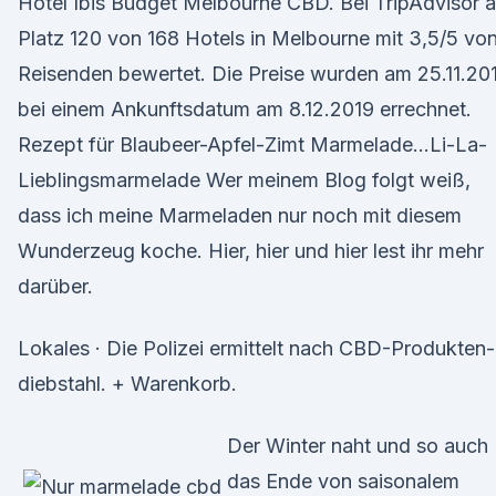
Hotel Ibis Budget Melbourne CBD. Bei TripAdvisor a
Platz 120 von 168 Hotels in Melbourne mit 3,5/5 vo
Reisenden bewertet. Die Preise wurden am 25.11.20
bei einem Ankunftsdatum am 8.12.2019 errechnet.
Rezept für Blaubeer-Apfel-Zimt Marmelade…Li-La-
Lieblingsmarmelade Wer meinem Blog folgt weiß,
dass ich meine Marmeladen nur noch mit diesem
Wunderzeug koche. Hier, hier und hier lest ihr mehr
darüber.
Lokales · Die Polizei ermittelt nach CBD-Produkten-
diebstahl. + Warenkorb.
Der Winter naht und so auch
das Ende von saisonalem