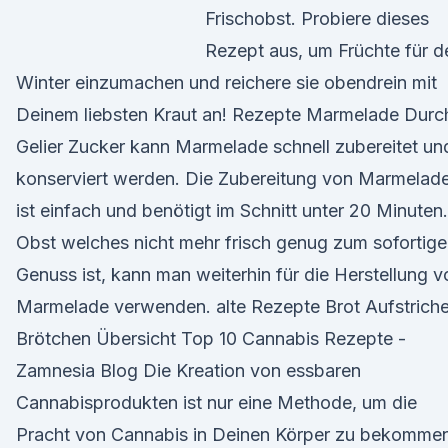
Frischobst. Probiere dieses
Rezept aus, um Früchte für d
Winter einzumachen und reichere sie obendrein mit
Deinem liebsten Kraut an! Rezepte Marmelade Durc
Gelier Zucker kann Marmelade schnell zubereitet un
konserviert werden. Die Zubereitung von Marmelad
ist einfach und benötigt im Schnitt unter 20 Minuten.
Obst welches nicht mehr frisch genug zum sofortig
Genuss ist, kann man weiterhin für die Herstellung v
Marmelade verwenden. alte Rezepte Brot Aufstrich
Brötchen Übersicht Top 10 Cannabis Rezepte -
Zamnesia Blog Die Kreation von essbaren
Cannabisprodukten ist nur eine Methode, um die
Pracht von Cannabis in Deinen Körper zu bekommen