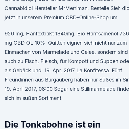
Cannabidiol Hersteller MrMerriman. Bestelle Sieh di
jetzt in unserem Premium CBD-Online-Shop um.
920 mg, Hanfextrakt 1840mg, Bio Hanfsamenöl 73
mg CBD ÖL 10% Quitten eignen sich nicht nur zum
Einmachen von Marmelade und Gelee, sondern sind
auch zu Fisch, Fleisch, für Kompott und Suppen ode
als Gebäck und 19. Apr. 2017 La Konfitessa: Fünf
Freundinnen aus Burgauberg haben nur Süßes im Si
19. April 2017, 08:00 Sogar eine Stillmarmelade finde
sich im süßen Sortiment.
Die Tonkabohne ist ein