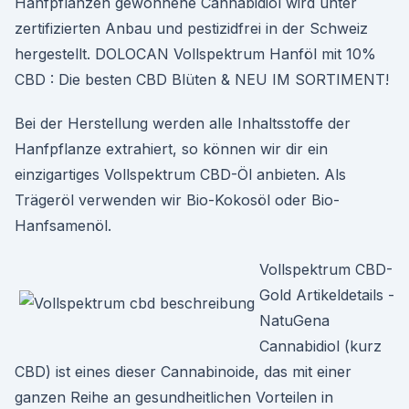
Hanfpflanzen gewonnene Cannabidiol wird unter
zertifizierten Anbau und pestizidfrei in der Schweiz
hergestellt. DOLOCAN Vollspektrum Hanföl mit 10%
CBD : Die besten CBD Blüten & NEU IM SORTIMENT!
Bei der Herstellung werden alle Inhaltsstoffe der
Hanfpflanze extrahiert, so können wir dir ein
einzigartiges Vollspektrum CBD-Öl anbieten. Als
Trägeröl verwenden wir Bio-Kokosöl oder Bio-
Hanfsamenöl.
Vollspektrum CBD-
Gold Artikeldetails -
NatuGena
Cannabidiol (kurz
CBD) ist eines dieser Cannabinoide, das mit einer
ganzen Reihe an gesundheitlichen Vorteilen in