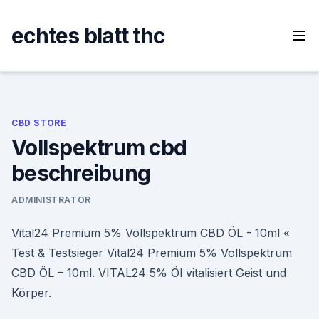
Skip
to
echtes blatt thc
content
CBD STORE
Vollspektrum cbd
beschreibung
ADMINISTRATOR
Vital24 Premium 5% Vollspektrum CBD ÖL - 10ml «
Test & Testsieger Vital24 Premium 5% Vollspektrum
CBD ÖL – 10ml. VITAL24 5% Öl vitalisiert Geist und
Körper.