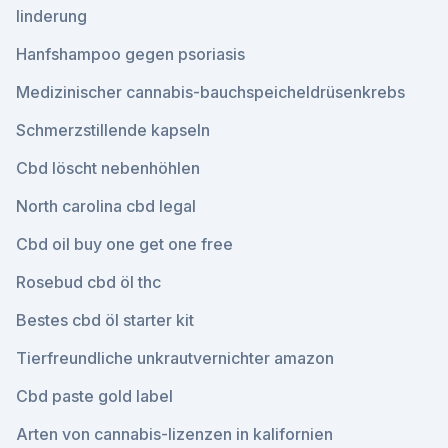
linderung
Hanfshampoo gegen psoriasis
Medizinischer cannabis-bauchspeicheldrüsenkrebs
Schmerzstillende kapseln
Cbd löscht nebenhöhlen
North carolina cbd legal
Cbd oil buy one get one free
Rosebud cbd öl thc
Bestes cbd öl starter kit
Tierfreundliche unkrautvernichter amazon
Cbd paste gold label
Arten von cannabis-lizenzen in kalifornien