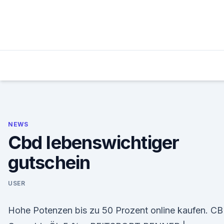
Skip
to
content
NEWS
Cbd lebenswichtiger
gutschein
USER
Hohe Potenzen bis zu 50 Prozent online kaufen. C