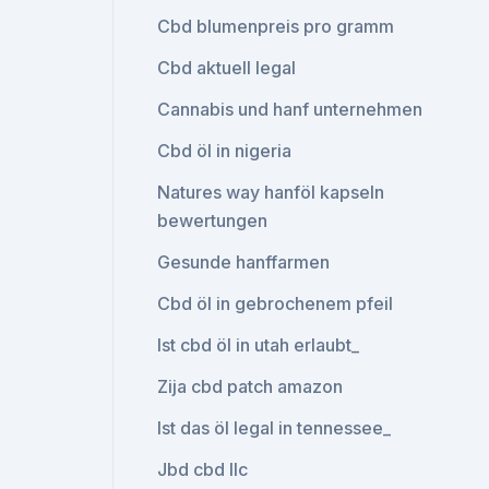
Cbd blumenpreis pro gramm
Cbd aktuell legal
Cannabis und hanf unternehmen
Cbd öl in nigeria
Natures way hanföl kapseln
bewertungen
Gesunde hanffarmen
Cbd öl in gebrochenem pfeil
Ist cbd öl in utah erlaubt_
Zija cbd patch amazon
Ist das öl legal in tennessee_
Jbd cbd llc