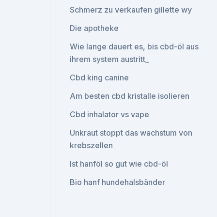
Schmerz zu verkaufen gillette wy
Die apotheke
Wie lange dauert es, bis cbd-öl aus
ihrem system austritt_
Cbd king canine
Am besten cbd kristalle isolieren
Cbd inhalator vs vape
Unkraut stoppt das wachstum von
krebszellen
Ist hanföl so gut wie cbd-öl
Bio hanf hundehalsbänder