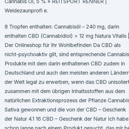
Cannabis Öl, 5 % » REITSPORT RENNER |
Weidezaunprofi e.
8 Tropfen enthalten: Cannabisöl – 240 mg, darin
enthalten CBD (Cannabidiol) = 12 mg Natura Vitalis 
Der Onlineshop für Ihr Wohlbefinden Da CBD als
nicht-psychoaktiv gilt, sind entsprechende Cannabi
Produkte mit dem darin enthaltenen CBD zudem in
Deutschland und auch den meisten anderen Länder
der Welt legal zu erwerben, wenn das CBD unisolier
zusammen mit dem übrigen Inhaltsstoffen aus dem
natürlichen Extraktionsprozess der Pflanze Cannabi
Sativa gewonnen und die von der CBD – Geschenk
der Natur 4.1 16 CBD – Geschenk der Natur Ich habe
schon lange nach einem Produkt gesucht, das mir b