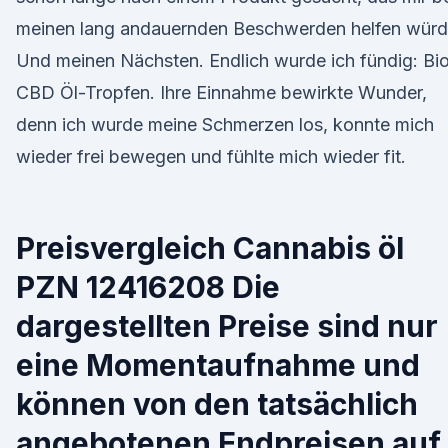
meinen lang andauernden Beschwerden helfen würd
Und meinen Nächsten. Endlich wurde ich fündig: Bi
CBD Öl-Tropfen. Ihre Einnahme bewirkte Wunder,
denn ich wurde meine Schmerzen los, konnte mich
wieder frei bewegen und fühlte mich wieder fit.
Preisvergleich Cannabis öl
PZN 12416208 Die
dargestellten Preise sind nur
eine Momentaufnahme und
können von den tatsächlich
angebotenen Endpreisen auf