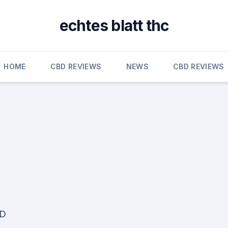
echtes blatt thc
HOME
CBD REVIEWS
NEWS
CBD REVIEWS
BD