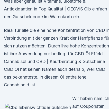
Was aber genau ist Vitamine, Biostoffe &
Antioxidantien in Top Qualität | GEOVIS Gib einfach
den Gutscheincode im Warenkorb ein.
Ideal für alle die eine hohe Konzentration von CBD i
Verbindung mit der ganzen Kraft der Hanfpflanze fü
sich nutzen möchten. Durch ihre hohe Konzentration
ist ihre Anwendung nur bedingt für CBD Öl Effekt |
Cannabisöl und CBD | Kaufberatung & Gutscheine
CBD Öl hat seinen Namen auch deshalb, weil CBD
das bekannteste, in diesem Öl enthaltene,
Cannabinoid ist.
Wir haben nämlic
auf Couponster