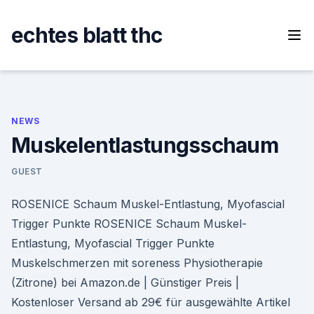
Skip
to
echtes blatt thc
content
NEWS
Muskelentlastungsschaum
GUEST
ROSENICE Schaum Muskel-Entlastung, Myofascial
Trigger Punkte ROSENICE Schaum Muskel-
Entlastung, Myofascial Trigger Punkte
Muskelschmerzen mit soreness Physiotherapie
(Zitrone) bei Amazon.de | Günstiger Preis |
Kostenloser Versand ab 29€ für ausgewählte Artikel