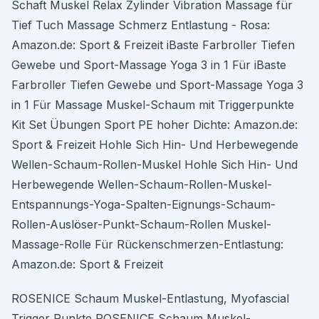
Schaft Muskel Relax Zylinder Vibration Massage für
Tief Tuch Massage Schmerz Entlastung - Rosa:
Amazon.de: Sport & Freizeit iBaste Farbroller Tiefen
Gewebe und Sport-Massage Yoga 3 in 1 Für iBaste
Farbroller Tiefen Gewebe und Sport-Massage Yoga 3
in 1 Für Massage Muskel-Schaum mit Triggerpunkte
Kit Set Übungen Sport PE hoher Dichte: Amazon.de:
Sport & Freizeit Hohle Sich Hin- Und Herbewegende
Wellen-Schaum-Rollen-Muskel Hohle Sich Hin- Und
Herbewegende Wellen-Schaum-Rollen-Muskel-
Entspannungs-Yoga-Spalten-Eignungs-Schaum-
Rollen-Auslöser-Punkt-Schaum-Rollen Muskel-
Massage-Rolle Für Rückenschmerzen-Entlastung:
Amazon.de: Sport & Freizeit
ROSENICE Schaum Muskel-Entlastung, Myofascial
Trigger Punkte ROSENICE Schaum Muskel-