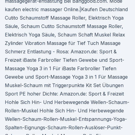
massagegerät-entlastung Bei Banggood.com. Mode
kaufen electric massager Online.|Kaufen Deutschland
Cutito Schaumstoff Massage Roller, Elektrisch Yoga
Säule, Schaum Cutito Schaumstoff Massage Roller,
Elektrisch Yoga Säule, Schaum Schaft Muskel Relax
Zylinder Vibration Massage für Tief Tuch Massage
Schmerz Entlastung - Rosa: Amazon.de: Sport &
Freizeit iBaste Farbroller Tiefen Gewebe und Sport-
Massage Yoga 3 in 1 Für iBaste Farbroller Tiefen
Gewebe und Sport-Massage Yoga 3 in 1 Für Massage
Muskel-Schaum mit Triggerpunkte Kit Set Übungen
Sport PE hoher Dichte: Amazon.de: Sport & Freizeit
Hohle Sich Hin- Und Herbewegende Wellen-Schaum-
Rollen-Muskel Hohle Sich Hin- Und Herbewegende
Wellen-Schaum-Rollen-Muskel-Entspannungs-Yoga-
Spalten-Eignungs-Schaum-Rollen-Auslöser-Punkt-