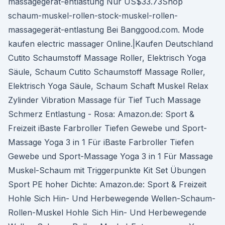
massagegerät-entlastung Nur US$33.73Shop
schaum-muskel-rollen-stock-muskel-rollen-
massagegerät-entlastung Bei Banggood.com. Mode
kaufen electric massager Online.|Kaufen Deutschland
Cutito Schaumstoff Massage Roller, Elektrisch Yoga
Säule, Schaum Cutito Schaumstoff Massage Roller,
Elektrisch Yoga Säule, Schaum Schaft Muskel Relax
Zylinder Vibration Massage für Tief Tuch Massage
Schmerz Entlastung - Rosa: Amazon.de: Sport &
Freizeit iBaste Farbroller Tiefen Gewebe und Sport-
Massage Yoga 3 in 1 Für iBaste Farbroller Tiefen
Gewebe und Sport-Massage Yoga 3 in 1 Für Massage
Muskel-Schaum mit Triggerpunkte Kit Set Übungen
Sport PE hoher Dichte: Amazon.de: Sport & Freizeit
Hohle Sich Hin- Und Herbewegende Wellen-Schaum-
Rollen-Muskel Hohle Sich Hin- Und Herbewegende