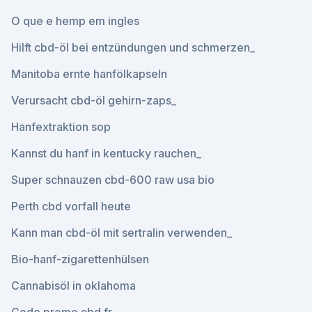
O que e hemp em ingles
Hilft cbd-öl bei entzündungen und schmerzen_
Manitoba ernte hanfölkapseln
Verursacht cbd-öl gehirn-zaps_
Hanfextraktion sop
Kannst du hanf in kentucky rauchen_
Super schnauzen cbd-600 raw usa bio
Perth cbd vorfall heute
Kann man cbd-öl mit sertralin verwenden_
Bio-hanf-zigarettenhülsen
Cannabisöl in oklahoma