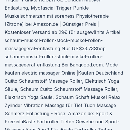
Entlastung, Myofascial Trigger Punkte
Muskelschmerzen mit soreness Physiotherapie
(Zitrone) bei Amazon.de | Günstiger Preis |
Kostenloser Versand ab 29€ für ausgewählte Artikel
schaum-muskel-rollen-stock-muskel-rollen-
massagegerät-entlastung Nur US$33.73Shop
schaum-muskel-rollen-stock-muskel-rollen-
massagegerät-entlastung Bei Banggood.com. Mode
kaufen electric massager Online.|Kaufen Deutschland
Cutito Schaumstoff Massage Roller, Elektrisch Yoga
Säule, Schaum Cutito Schaumstoff Massage Roller,
Elektrisch Yoga Säule, Schaum Schaft Muskel Relax
Zylinder Vibration Massage für Tief Tuch Massage
Schmerz Entlastung - Rosa: Amazon.de: Sport &
Freizeit iBaste Farbroller Tiefen Gewebe und Sport-
Massage Yoga 3 in 1 Für iBaste Farbroller Tiefen