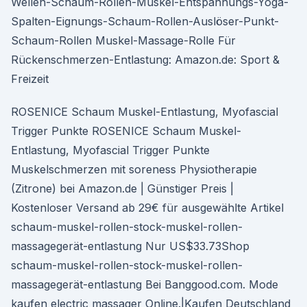
Wellen-Schaum-Rollen-Muskel-Entspannungs-Yoga-
Spalten-Eignungs-Schaum-Rollen-Auslöser-Punkt-
Schaum-Rollen Muskel-Massage-Rolle Für
Rückenschmerzen-Entlastung: Amazon.de: Sport &
Freizeit
ROSENICE Schaum Muskel-Entlastung, Myofascial
Trigger Punkte ROSENICE Schaum Muskel-
Entlastung, Myofascial Trigger Punkte
Muskelschmerzen mit soreness Physiotherapie
(Zitrone) bei Amazon.de | Günstiger Preis |
Kostenloser Versand ab 29€ für ausgewählte Artikel
schaum-muskel-rollen-stock-muskel-rollen-
massagegerät-entlastung Nur US$33.73Shop
schaum-muskel-rollen-stock-muskel-rollen-
massagegerät-entlastung Bei Banggood.com. Mode
kaufen electric massager Online.|Kaufen Deutschland