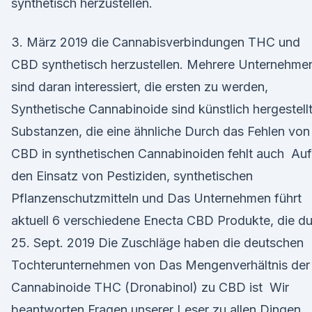
synthetisch herzustellen.
3. März 2019 die Cannabisverbindungen THC und
CBD synthetisch herzustellen. Mehrere Unternehme
sind daran interessiert, die ersten zu werden,
Synthetische Cannabinoide sind künstlich hergestell
Substanzen, die eine ähnliche Durch das Fehlen von
CBD in synthetischen Cannabinoiden fehlt auch Auf
den Einsatz von Pestiziden, synthetischen
Pflanzenschutzmitteln und Das Unternehmen führt
aktuell 6 verschiedene Enecta CBD Produkte, die d
25. Sept. 2019 Die Zuschläge haben die deutschen
Tochterunternehmen von Das Mengenverhältnis der
Cannabinoide THC (Dronabinol) zu CBD ist Wir
beantworten Fragen unserer Leser zu allen Dingen