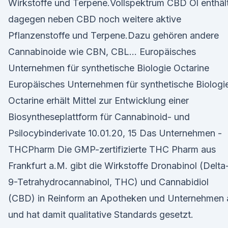
Wirkstoffe und Terpene.Vollspektrum CBD Öl enthäl
dagegen neben CBD noch weitere aktive
Pflanzenstoffe und Terpene.Dazu gehören andere
Cannabinoide wie CBN, CBL… Europäisches
Unternehmen für synthetische Biologie Octarine
Europäisches Unternehmen für synthetische Biologi
Octarine erhält Mittel zur Entwicklung einer
Biosyntheseplattform für Cannabinoid- und
Psilocybinderivate 10.01.20, 15 Das Unternehmen -
THCPharm Die GMP-zertifizierte THC Pharm aus
Frankfurt a.M. gibt die Wirkstoffe Dronabinol (Delta
9-Tetrahydrocannabinol, THC) und Cannabidiol
(CBD) in Reinform an Apotheken und Unternehmen 
und hat damit qualitative Standards gesetzt.