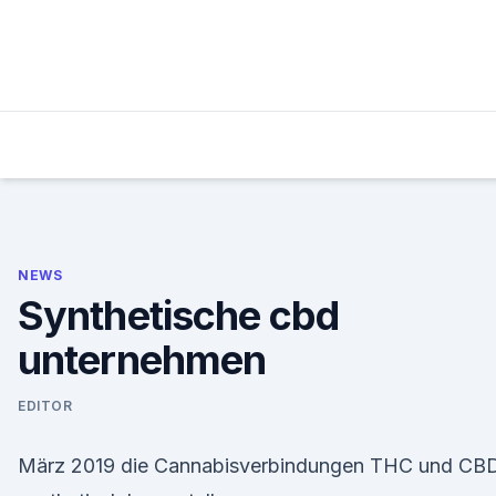
Skip
to
content
NEWS
Synthetische cbd
unternehmen
EDITOR
März 2019 die Cannabisverbindungen THC und CB