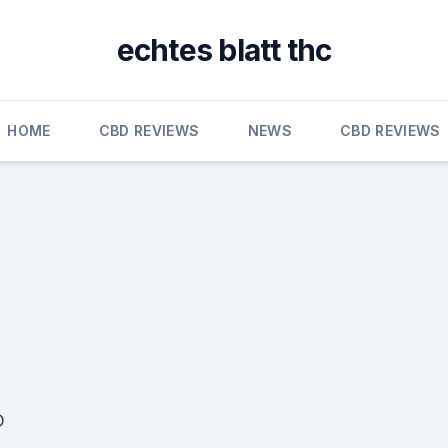
echtes blatt thc
HOME
CBD REVIEWS
NEWS
CBD REVIEWS
D