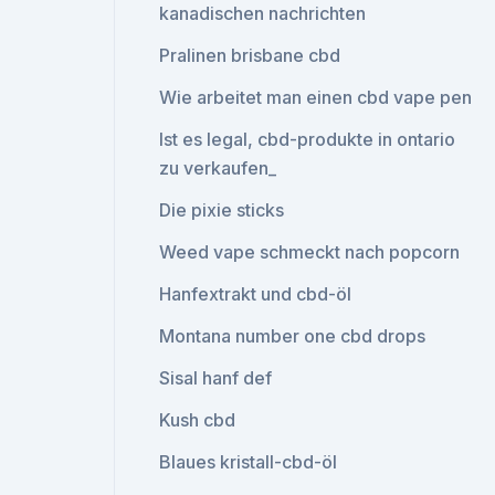
kanadischen nachrichten
Pralinen brisbane cbd
Wie arbeitet man einen cbd vape pen
Ist es legal, cbd-produkte in ontario
zu verkaufen_
Die pixie sticks
Weed vape schmeckt nach popcorn
Hanfextrakt und cbd-öl
Montana number one cbd drops
Sisal hanf def
Kush cbd
Blaues kristall-cbd-öl