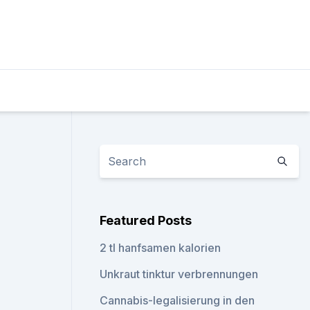
Featured Posts
2 tl hanfsamen kalorien
Unkraut tinktur verbrennungen
Cannabis-legalisierung in den