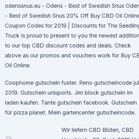
odenssnus.eu - Odens - Best of Swedish Snus Ode
- Best of Swedish Snus 20% Off Buy CBD Oil Onlin
Coupon Codes for 2019 | Discounts for The Seedlin
Truck is proud to present to you the newest additio
to our top CBD discount codes and deals. Check
above as our promos and vouchers work for Buy C
Oil Online.
Coophome gutschein fuster. Reno gutscheincode jul
2019. Gutschein unisports. Jim block gutschein im
laden kaufen. Tante gutschein facebook. Gutschein
für pizza planet. Mein gartencenter gutscheincode.
Wir liefern CBD Blüten, CBD