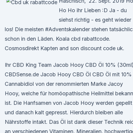
Haschisch, 22. Sept. 2019 H
Ho Ho ihr Lieben :D Ja - du
siehst richtig - es geht wieder
los! Die meisten #Adventskalender stehen tatsächli
schon in den Läden. Koala cbd rabattcode.
Cosmosdirekt Kapten and son discount code uk.
Ihr CBD King Team Jacob Hooy CBD Öl 10% (30ml)
CBDSense.de Jacob Hooy CBD Öl CBD Öl mit 10%
Cannabidiol von der renommierten Marke Jacoy
Hooy, welche für homöopathische Heilmittel bekann
ist. Die Hanfsamen von Jacob Hooy werden gepellt
und danach kalt gepresst. Hierdurch bleiben alle
Nährstoffe intakt. Das Öl ist dank dieser Technik rei
an verschiedenen Vitaminen, Mineralien, hochwertig