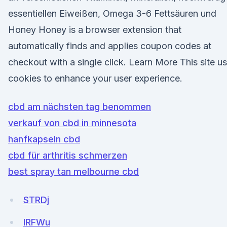
essentiellen Eiweißen, Omega 3-6 Fettsäuren und
Honey Honey is a browser extension that
automatically finds and applies coupon codes at
checkout with a single click. Learn More This site u
cookies to enhance your user experience.
cbd am nächsten tag benommen
verkauf von cbd in minnesota
hanfkapseln cbd
cbd für arthritis schmerzen
best spray tan melbourne cbd
STRDj
lRFWu