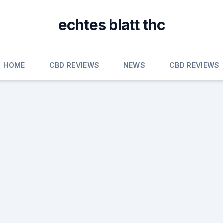
echtes blatt thc
HOME
CBD REVIEWS
NEWS
CBD REVIEWS
m