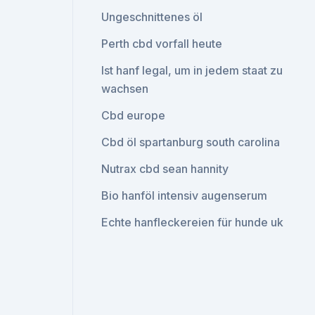
Ungeschnittenes öl
Perth cbd vorfall heute
Ist hanf legal, um in jedem staat zu
wachsen
Cbd europe
Cbd öl spartanburg south carolina
Nutrax cbd sean hannity
Bio hanföl intensiv augenserum
Echte hanfleckereien für hunde uk