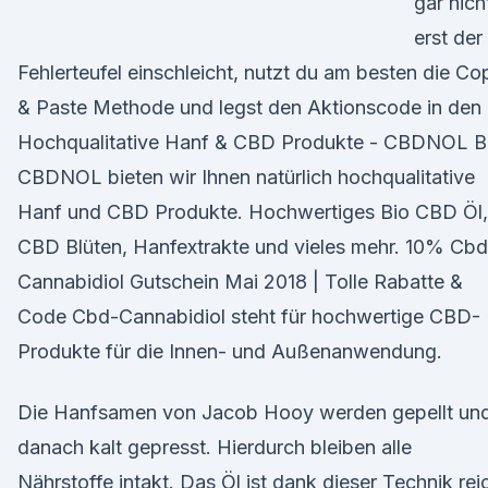
gar nich
erst der
Fehlerteufel einschleicht, nutzt du am besten die Co
& Paste Methode und legst den Aktionscode in den
Hochqualitative Hanf & CBD Produkte - CBDNOL B
CBDNOL bieten wir Ihnen natürlich hochqualitative
Hanf und CBD Produkte. Hochwertiges Bio CBD Öl,
CBD Blüten, Hanfextrakte und vieles mehr. 10% Cbd
Cannabidiol Gutschein Mai 2018 | Tolle Rabatte &
Code Cbd-Cannabidiol steht für hochwertige CBD-
Produkte für die Innen- und Außenanwendung.
Die Hanfsamen von Jacob Hooy werden gepellt un
danach kalt gepresst. Hierdurch bleiben alle
Nährstoffe intakt. Das Öl ist dank dieser Technik rei