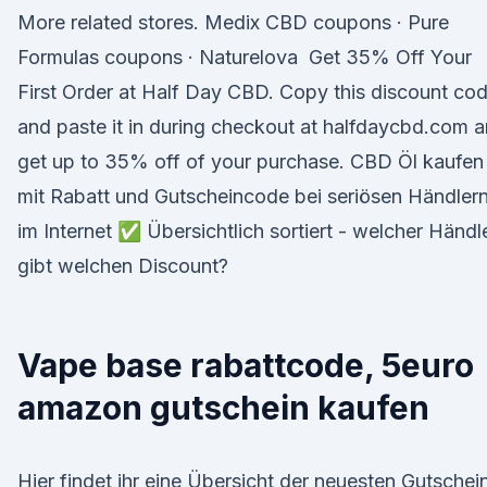
More related stores. Medix CBD coupons · Pure
Formulas coupons · Naturelova Get 35% Off Your
First Order at Half Day CBD. Copy this discount co
and paste it in during checkout at halfdaycbd.com 
get up to 35% off of your purchase. CBD Öl kaufen
mit Rabatt und Gutscheincode bei seriösen Händler
im Internet ✅ Übersichtlich sortiert - welcher Händl
gibt welchen Discount?
Vape base rabattcode, 5euro
amazon gutschein kaufen
Hier findet ihr eine Übersicht der neuesten Gutschei