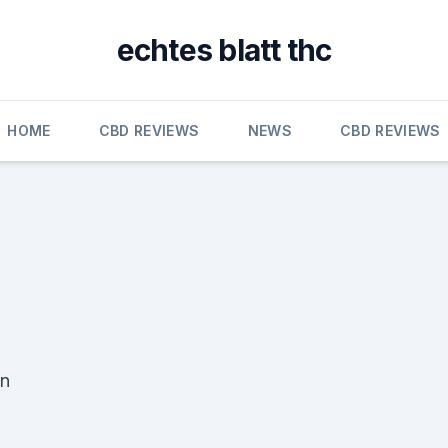
echtes blatt thc
HOME
CBD REVIEWS
NEWS
CBD REVIEWS
in