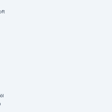
oft
öl
n