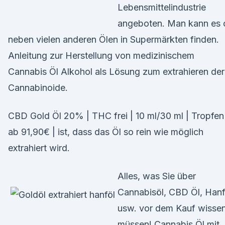
Lebensmittelindustrie
angeboten. Man kann es 
neben vielen anderen Ölen in Supermärkten finden.
Anleitung zur Herstellung von medizinischem
Cannabis Öl Alkohol als Lösung zum extrahieren der
Cannabinoide.
CBD Gold Öl 20% | THC frei | 10 ml/30 ml | Tropfen
ab 91,90€ | ist, dass das Öl so rein wie möglich
extrahiert wird.
Alles, was Sie über
Cannabisöl, CBD Öl, Hanf
usw. vor dem Kauf wisse
müssen! Cannabis Öl mit