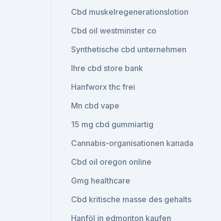
Cbd muskelregenerationslotion
Cbd oil westminster co
Synthetische cbd unternehmen
Ihre cbd store bank
Hanfworx thc frei
Mn cbd vape
15 mg cbd gummiartig
Cannabis-organisationen kanada
Cbd oil oregon online
Gmg healthcare
Cbd kritische masse des gehalts
Hanföl in edmonton kaufen