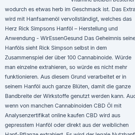
wodurch es etwas herb im Geschmack ist. Das Extr
wird mit Hanfsamenöl vervollständigt, welches das
Herz Rick Simpsons Hanföl – Herstellung und
Anwendung - WirEssenGesund Das Geheimnis sein
Hanföls sieht Rick Simpson selbst in dem
Zusammenspiel der über 100 Cannabinoide. Würde
man einzelne extrahieren, so würde es nicht mehr
funktionieren. Aus diesem Grund verarbeitet er in
seinem Hanföl auch ganze Blüten, damit die ganze
Bandbreite der Wirkstoffe genutzt werden kann. Au
wenn von manchen Cannabinoiden CBD Öl mit
Analysenzertifikat online kaufen CBD wird aus
gepresstem Hanföl oder direkt aus der weiblichen
Hanf-Pflanze extrahiert. Es wird der legale Nutzhanf