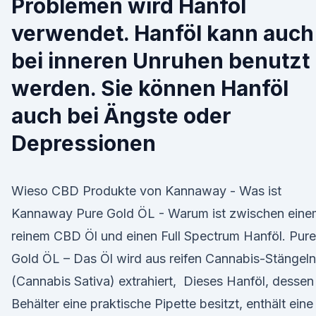
Problemen wird Hanföl
verwendet. Hanföl kann auch
bei inneren Unruhen benutzt
werden. Sie können Hanföl
auch bei Ängste oder
Depressionen
Wieso CBD Produkte von Kannaway - Was ist
Kannaway Pure Gold ÖL - Warum ist zwischen eine
reinem CBD Öl und einen Full Spectrum Hanföl. Pure
Gold ÖL – Das Öl wird aus reifen Cannabis-Stängeln
(Cannabis Sativa) extrahiert, Dieses Hanföl, dessen
Behälter eine praktische Pipette besitzt, enthält eine