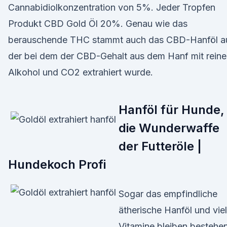
Cannabidiolkonzentration von 5%. Jeder Tropfen
Produkt CBD Gold Öl 20%. Genau wie das
berauschende THC stammt auch das CBD-Hanföl a
der bei dem der CBD-Gehalt aus dem Hanf mit rein
Alkohol und CO2 extrahiert wurde.
Hanföl für Hunde,
die Wunderwaffe
der Futteröle |
Hundekoch Profi
Sogar das empfindliche
ätherische Hanföl und vie
Vitamine bleiben bestehen