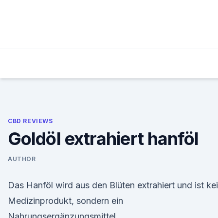
Skip
to
content
CBD REVIEWS
Goldöl extrahiert hanföl
AUTHOR
Das Hanföl wird aus den Blüten extrahiert und ist ke
Medizinprodukt, sondern ein
Nahrungsergänzungsmittel.